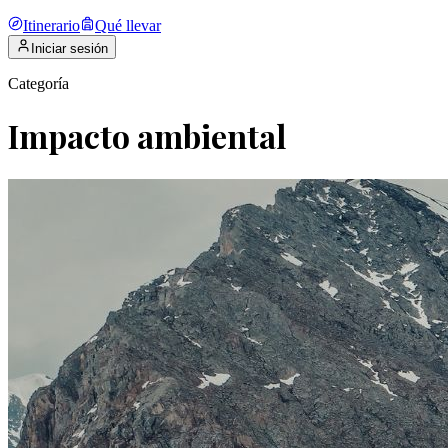
Itinerario
Qué llevar
Iniciar sesión
Categoría
Impacto ambiental