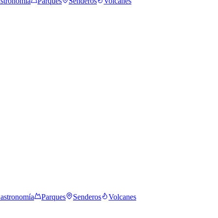
stronomía
Parques
Senderos
Volcanes
astronomía
Parques
Senderos
Volcanes