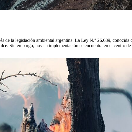
avés de la legislación ambiental argentina. La Ley N.° 26.639, conocid
 dulce. Sin embargo, hoy su implementación se encuentra en el centro d