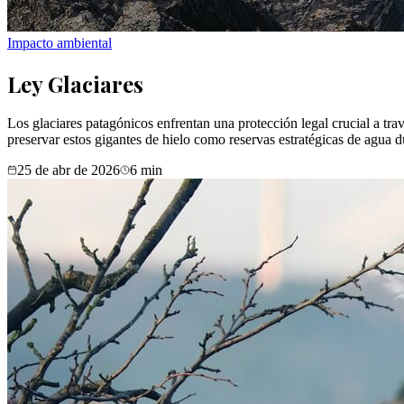
Impacto ambiental
Ley Glaciares
Los glaciares patagónicos enfrentan una protección legal crucial a tr
preservar estos gigantes de hielo como reservas estratégicas de agua
25 de abr de 2026
6
min