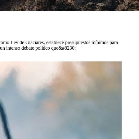
a como Ley de Glaciares, establece presupuestos mínimos para
e un intenso debate político que&#8230;