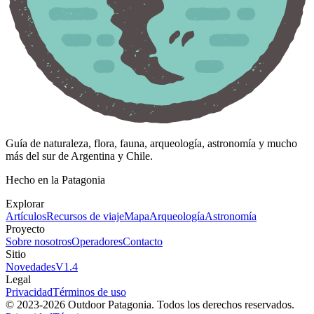
Guía de naturaleza, flora, fauna, arqueología, astronomía y mucho
más del sur de Argentina y Chile.
Hecho en la Patagonia
Explorar
Artículos
Recursos de viaje
Mapa
Arqueología
Astronomía
Proyecto
Sobre nosotros
Operadores
Contacto
Sitio
Novedades
V
1.4
Legal
Privacidad
Términos de uso
© 2023-
2026
Outdoor Patagonia. Todos los derechos reservados.