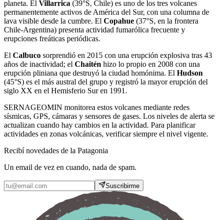
planeta. El
Villarrica
(39°S, Chile) es uno de los tres volcanes
permanentemente activos de América del Sur, con una columna de
lava visible desde la cumbre. El
Copahue
(37°S, en la frontera
Chile-Argentina) presenta actividad fumarólica frecuente y
erupciones freáticas periódicas.
El
Calbuco
sorprendió en 2015 con una erupción explosiva tras 43
años de inactividad; el
Chaitén
hizo lo propio en 2008 con una
erupción pliniana que destruyó la ciudad homónima. El
Hudson
(45°S) es el más austral del grupo y registró la mayor erupción del
siglo XX en el Hemisferio Sur en 1991.
SERNAGEOMIN monitorea estos volcanes mediante redes
sísmicas, GPS, cámaras y sensores de gases. Los niveles de alerta se
actualizan cuando hay cambios en la actividad. Para planificar
actividades en zonas volcánicas, verificar siempre el nivel vigente.
Recibí novedades de la Patagonia
Un email de vez en cuando, nada de spam.
Suscribirme