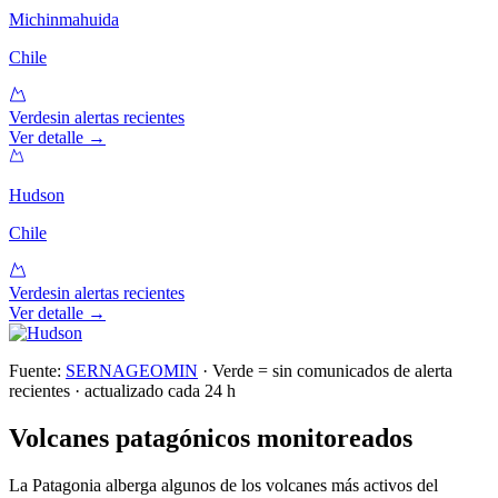
Michinmahuida
Chile
Verde
sin alertas recientes
Ver detalle →
Hudson
Chile
Verde
sin alertas recientes
Ver detalle →
Fuente:
SERNAGEOMIN
·
Verde = sin comunicados de alerta
recientes · actualizado cada 24 h
Volcanes patagónicos monitoreados
La Patagonia alberga algunos de los volcanes más activos del