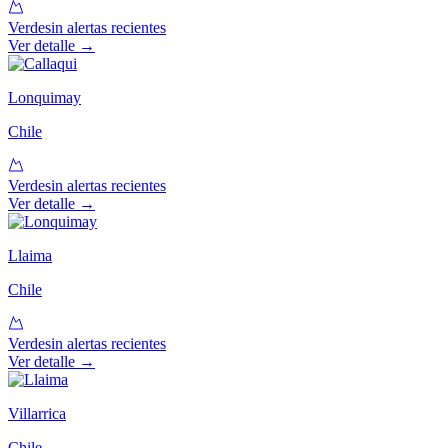
Verde
sin alertas recientes
Ver detalle →
Lonquimay
Chile
Verde
sin alertas recientes
Ver detalle →
Llaima
Chile
Verde
sin alertas recientes
Ver detalle →
Villarrica
Chile