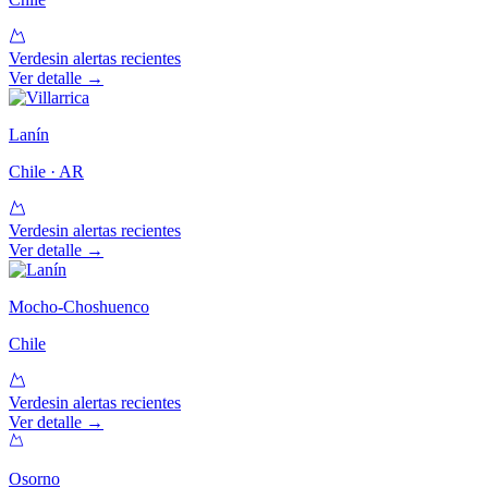
Verde
sin alertas recientes
Ver detalle →
Lanín
Chile · AR
Verde
sin alertas recientes
Ver detalle →
Mocho-Choshuenco
Chile
Verde
sin alertas recientes
Ver detalle →
Osorno