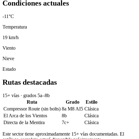
Condiciones actuales
-11
°C
Temperatura
19
km/h
Viento
Nieve
Estado
Rutas destacadas
15
+
vías · grados
5a
–
8b
Ruta
Grado
Estilo
Compressor Route (sin bolts)
8a M8 AI5
Clásica
El Arca de los Vientos
8b
Clásica
Directa de la Mentira
7c+
Clásica
Este sector tiene aproximadamente
15
+ vías documentadas. El