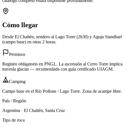
catálogo completo estará disponible próximamente.
Cómo llegar
Desde El Chaltén, sendero al Lago Torre (2h30) y Aguja Standhart
(campo base) en otras 2 horas.
Permisos
Registro obligatorio en PNGL. La ascensión al Cerro Torre implica
travesía glaciar — recomendada con guía certificado UIAGM.
Camping
Campo base en el Río Pollone / Lago Torre. Zona de acampe libre.
País / Región
Argentina
·
El Chaltén, Santa Cruz
Tipo de roca