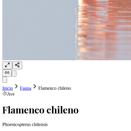
Inicio
Fauna
Flamenco chileno
Ave
Flamenco chileno
Phoenicopterus chilensis