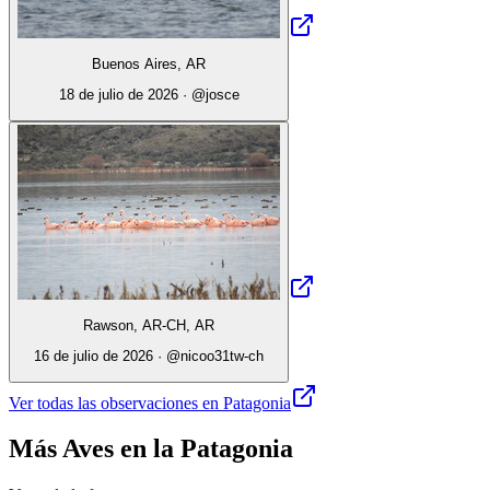
Buenos Aires, AR
18 de julio de 2026
· @
josce
Rawson, AR-CH, AR
16 de julio de 2026
· @
nicoo31tw-ch
Ver todas las observaciones en Patagonia
Más Aves en la Patagonia