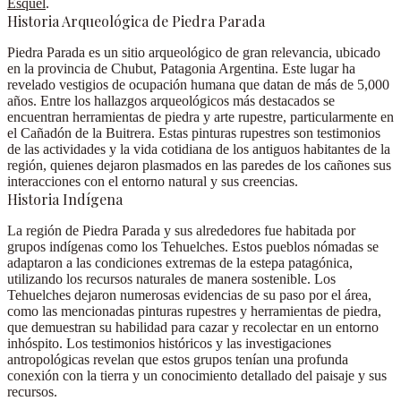
Esquel
.
Historia Arqueológica de Piedra Parada
Piedra Parada es un sitio arqueológico de gran relevancia, ubicado
en la provincia de Chubut, Patagonia Argentina. Este lugar
ha
revelado vestigios de ocupación humana que datan de más de 5,000
años
. Entre los hallazgos arqueológicos más destacados se
encuentran herramientas de piedra y arte rupestre, particularmente en
el Cañadón de la Buitrera. Estas pinturas rupestres son testimonios
de las actividades y la vida cotidiana de los antiguos habitantes de la
región, quienes dejaron plasmados en las paredes de los cañones sus
interacciones con el entorno natural y sus creencias.
Historia Indígena
La región de Piedra Parada y sus alrededores
fue habitada por
grupos indígenas como los Tehuelches.
Estos pueblos nómadas se
adaptaron a las condiciones extremas de la estepa patagónica,
utilizando los recursos naturales de manera sostenible. Los
Tehuelches dejaron numerosas evidencias de su paso por el área,
como las mencionadas pinturas rupestres y herramientas de piedra,
que demuestran su habilidad para cazar y recolectar en un entorno
inhóspito. Los testimonios históricos y las investigaciones
antropológicas revelan que estos grupos tenían una profunda
conexión con la tierra y un conocimiento detallado del paisaje y sus
recursos.