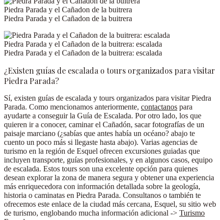
Piedra Parada y el Cañadon de la buitrera
Piedra Parada y el Cañadon de la buitrera
Piedra Parada y el Cañadon de la buitrera: escalada
Piedra Parada y el Cañadon de la buitrera: escalada
¿Existen guías de escalada o tours organizados para visitar
Piedra Parada?
Sí, existen guías de escalada y tours organizados para visitar Piedra
Parada
. Como mencionamos anteriormente,
contactanos
para
ayudarte a conseguir la Guía de Escalada. Por otro lado, los que
quieren ir a conocer, caminar el Cañadón, sacar fotografías de un
paisaje marciano (¿sabías que antes había un océano? abajo te
cuento un poco más si llegaste hasta abajo). Varias agencias de
turismo en la región de Esquel ofrecen excursiones guiadas que
incluyen transporte, guías profesionales, y en algunos casos, equipo
de escalada. Estos tours son una excelente opción para quienes
desean explorar la zona de manera segura y obtener una experiencia
más enriquecedora con información detallada sobre la geología,
historia o caminatas en Piedra Parada. Consultanos o también te
ofrecemos este enlace de la ciudad más cercana, Esquel, su sitio web
de turismo, englobando mucha información adicional ->
Turismo