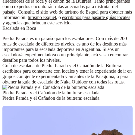
alrededores de la roca y el cañón de la Buitrera
. Tanto principiantes
como expertos encontrarán rutas adecuadas para disfrutar del
paisaje. Consulta el sitio web de turismo de Esquel para obtener más
información:
turismo Esquel
, o
escribinos para pasarte guías locales
y agencias que brindan este servicio
.
Escalada en Roca
Piedra Parada es un paraíso para los escaladores. Con más de
200
rutas
de escalada de diferentes niveles, es uno de los destinos más
importantes para la escalada deportiva en Argentina. Si sos un
escalador/a experimentado/a o un principiante, acá vas a encontrar
desafíos
para todos los niveles
.
Guía de escalada de Piedra Parada y el Cañadón de la Buitrera:
escribinos para contactarte con locales y tener la experiencia de ir en
grupos con gente experimentada y amantes de la Patagonia, o para
obtener la guía de escalada de Naka Outdoor con todas las rutas.
Piedra Parada y el Cañadon de la buitrera: escalada
Piedra Parada y el Cañadon de la buitrera: escalada