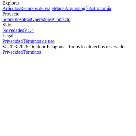
Explorar
Artículos
Recursos de viaje
Mapa
Arqueología
Astronomía
Proyecto
Sobre nosotros
Operadores
Contacto
Sitio
Novedades
V
1.4
Legal
Privacidad
Términos de uso
© 2023-
2026
Outdoor Patagonia. Todos los derechos reservados.
Privacidad
Términos