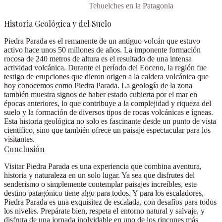
Tehuelches en la Patagonia
Historia Geológica y del Suelo
Piedra Parada es el remanente de un antiguo volcán que estuvo
activo hace unos 50 millones de años
. La imponente formación
rocosa de 240 metros de altura es el resultado de una intensa
actividad volcánica. Durante el período del Eoceno, la región fue
testigo de erupciones que dieron origen a la caldera volcánica que
hoy conocemos como Piedra Parada. La geología de la zona
también muestra signos de haber estado cubierta por el mar en
épocas anteriores, lo que contribuye a la complejidad y riqueza del
suelo y la formación de diversos tipos de rocas volcánicas e ígneas.
Esta historia geológica no solo es fascinante desde un punto de vista
científico, sino que también ofrece un paisaje espectacular para los
visitantes.
Conclusión
Visitar Piedra Parada es una experiencia que combina aventura,
historia y naturaleza en un solo lugar. Ya sea que disfrutes del
senderismo o simplemente contemplar paisajes increíbles, este
destino patagónico tiene algo para todos. Y para los escaladores,
Piedra Parada es una exquisitez de escalada, con desafíos para todos
los niveles. Prepárate bien, respeta el entorno natural y salvaje, y
disfruta de una jornada inolvidable en uno de los rincones más