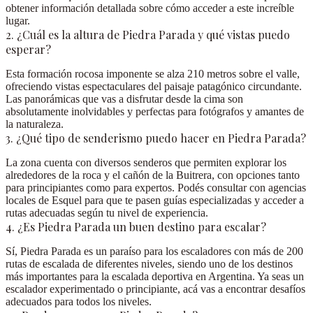
obtener información detallada sobre cómo acceder a este increíble
lugar.
2. ¿Cuál es la altura de Piedra Parada y qué vistas puedo
esperar?
Esta formación rocosa imponente se alza 210 metros sobre el valle,
ofreciendo vistas espectaculares del paisaje patagónico circundante.
Las panorámicas que vas a disfrutar desde la cima son
absolutamente inolvidables y perfectas para fotógrafos y amantes de
la naturaleza.
3. ¿Qué tipo de senderismo puedo hacer en Piedra Parada?
La zona cuenta con diversos senderos que permiten explorar los
alrededores de la roca y el cañón de la Buitrera, con opciones tanto
para principiantes como para expertos. Podés consultar con agencias
locales de Esquel para que te pasen guías especializadas y acceder a
rutas adecuadas según tu nivel de experiencia.
4. ¿Es Piedra Parada un buen destino para escalar?
Sí, Piedra Parada es un paraíso para los escaladores con más de 200
rutas de escalada de diferentes niveles, siendo uno de los destinos
más importantes para la escalada deportiva en Argentina. Ya seas un
escalador experimentado o principiante, acá vas a encontrar desafíos
adecuados para todos los niveles.