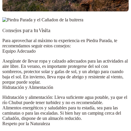
Consejos para tu Visita
Para aprovechar al máximo tu experiencia en Piedra Parada, te
recomendamos seguir estos consejos:
Equipo Adecuado
Asegúrate de llevar ropa y calzado adecuados para las actividades al
aire libre. En
verano
, es importante protegerse del sol con
sombreros, protector solar y gafas de sol, y un abrigo para cuando
baja el sol. En
invierno
, lleva ropa de abrigo y resistente al viento,
porque puede soplar.
Hidratación y Alimentación
Hidratación y alimentación:
Lleva suficiente agua potable, ya que el
río Chubut puede tener turbidez y no es recomendable
.
Alimentos energéticos y saludables para tu estadía
, sea para las
caminatas o para las escaladas. Si bien hay un camping cerca del
Cañadón, dispone de un almacén reducido.
Respeto por la Naturaleza