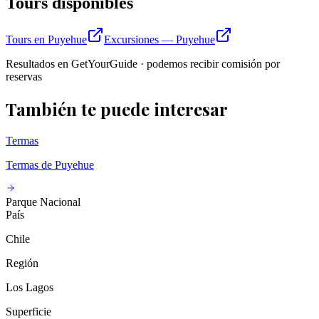
Tours disponibles
Tours en Puyehue
Excursiones — Puyehue
Resultados en GetYourGuide · podemos recibir comisión por
reservas
También te puede interesar
Termas
Termas de Puyehue
Parque Nacional
País
Chile
Región
Los Lagos
Superficie