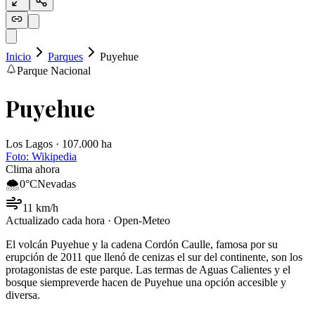
Inicio
Parques
Puyehue
Parque Nacional
Puyehue
Los Lagos · 107.000 ha
Foto:
Wikipedia
Clima ahora
🌨️
0
°C
Nevadas
11
km/h
Actualizado cada hora · Open-Meteo
El volcán Puyehue y la cadena Cordón Caulle, famosa por su
erupción de 2011 que llenó de cenizas el sur del continente, son los
protagonistas de este parque. Las termas de Aguas Calientes y el
bosque siempreverde hacen de Puyehue una opción accesible y
diversa.