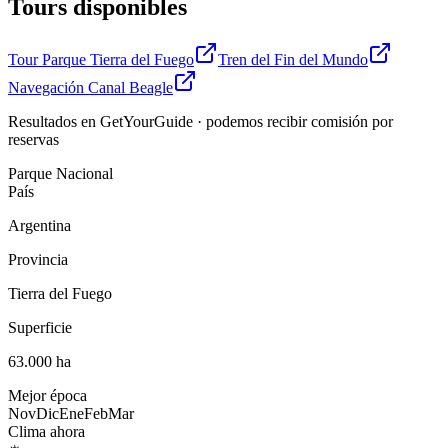
Tours disponibles
Tour Parque Tierra del Fuego
Tren del Fin del Mundo
Navegación Canal Beagle
Resultados en GetYourGuide · podemos recibir comisión por
reservas
Parque Nacional
País
Argentina
Provincia
Tierra del Fuego
Superficie
63.000 ha
Mejor época
Nov
Dic
Ene
Feb
Mar
Clima ahora