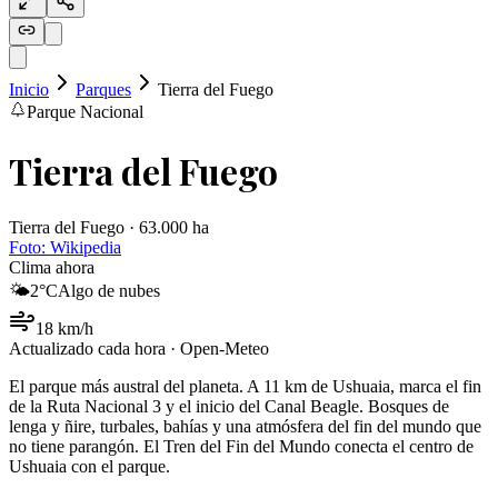
Inicio
Parques
Tierra del Fuego
Parque Nacional
Tierra del Fuego
Tierra del Fuego · 63.000 ha
Foto:
Wikipedia
Clima ahora
🌤️
2
°C
Algo de nubes
18
km/h
Actualizado cada hora · Open-Meteo
El parque más austral del planeta. A 11 km de Ushuaia, marca el fin
de la Ruta Nacional 3 y el inicio del Canal Beagle. Bosques de
lenga y ñire, turbales, bahías y una atmósfera del fin del mundo que
no tiene parangón. El Tren del Fin del Mundo conecta el centro de
Ushuaia con el parque.