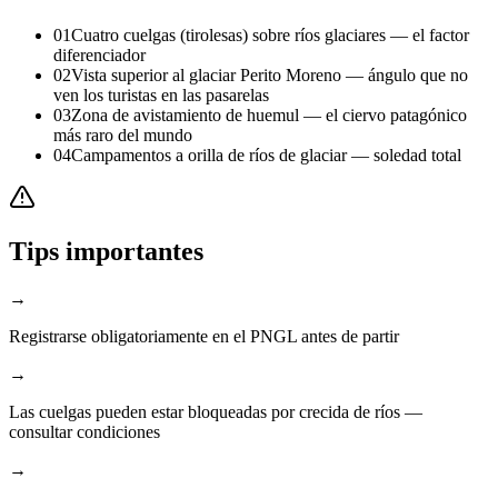
01
Cuatro cuelgas (tirolesas) sobre ríos glaciares — el factor
diferenciador
02
Vista superior al glaciar Perito Moreno — ángulo que no
ven los turistas en las pasarelas
03
Zona de avistamiento de huemul — el ciervo patagónico
más raro del mundo
04
Campamentos a orilla de ríos de glaciar — soledad total
Tips importantes
→
Registrarse obligatoriamente en el PNGL antes de partir
→
Las cuelgas pueden estar bloqueadas por crecida de ríos —
consultar condiciones
→