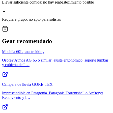
Llevar suficiente comida: no hay reabastecimiento posible
→
Requiere grupo: no apto para solistas
Gear recomendado
Mochila 60L para trekking
Osprey Atmos AG 65 o similar: ajuste ergonómico, soporte lumbar
y cubierta de ll
…
Campera de lluvia GORE-TEX
Imprescindible en Patagonia. Patagonia Torrentshell o Arc'teryx
Beta: viento y l
…