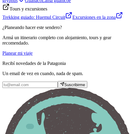
gryphus
Guanaco
Lama guanicoe
Tours y excursiones
Trekking guiado:
Huemul Circuit
Excursiones en la zona
¿Planeando hacer este sendero?
Armá un itinerario completo con alojamiento, tours y gear
recomendado.
Planear mi viaje
Recibí novedades de la Patagonia
Un email de vez en cuando, nada de spam.
Suscribirme