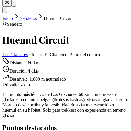
Inicio
Senderos
Huemul Circuit
Sendero
Huemul Circuit
Los Glaciares
·
Inicio:
El Chaltén (a 3 km del centro)
Distancia:
60 km
Duración:
4 días
Desnivel:
+1.800 m acumulado
Dificultad:
Alta
El circuito más técnico de Los Glaciares. 60 km con cruces de
glaciares mediante cuelgas (tirolesas básicas), vistas al glaciar Perito
Moreno desde arriba y la posibilidad de avistar el escurridizo
huemul en su hábitat. Solo para trekkers con experiencia en terreno
glaciar.
Puntos destacados