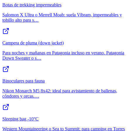
Botas de trekking impermeables
Salomon X Ultra o Merrell Moab: suela Vibram, impermeables y
tobillo alto para s
…
Campera de pluma (down jacket)
Para noches y mañanas en Patagonia incluso en verano. Patagonia
Down Sweater o s
…
Binoculares para fauna
Nikon Monarch M5 8x42: ideal para avistamiento de ballenas,
cóndores y orcas.
…
Sleeping bag -10°C
Western Mountaineering o Sea to Summit: para camping en Torres