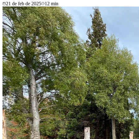
21 de feb de 2025
12
min