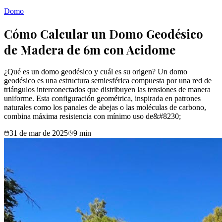
Domo
Cómo Calcular un Domo Geodésico
de Madera de 6m con Acidome
¿Qué es un domo geodésico y cuál es su origen? Un domo
geodésico es una estructura semiesférica compuesta por una red de
triángulos interconectados que distribuyen las tensiones de manera
uniforme. Esta configuración geométrica, inspirada en patrones
naturales como los panales de abejas o las moléculas de carbono,
combina máxima resistencia con mínimo uso de&#8230;
31 de mar de 2025
9
min