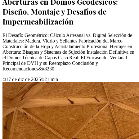
Aberturas en Domos Geodésicos:
Diseño, Montaje y Desafíos de
Impermeabilización
El Desafío Geométrico: Cálculo Artesanal vs. Digital Selección de
Materiales: Madera, Vidrio y Sellantes Fabricación del Marco
Construcción de la Hoja y Acristalamiento Profesional Herrajes en
Abertura: Bisagras y Sistemas de Sujeción Instalación Definitiva en
el Domo: Técnica de Capas Caso Real: El Fracaso del Ventanal
Principal de DVH y su Reemplazo Conclusión y
Recomendaciones&#8230;
17 de dic de 2025
21
min