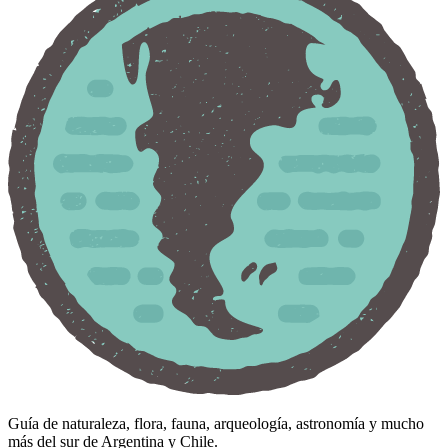
Guía de naturaleza, flora, fauna, arqueología, astronomía y mucho
más del sur de Argentina y Chile.