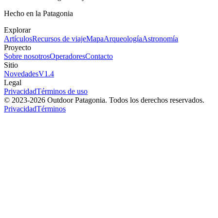
Hecho en la Patagonia
Explorar
Artículos
Recursos de viaje
Mapa
Arqueología
Astronomía
Proyecto
Sobre nosotros
Operadores
Contacto
Sitio
Novedades
V
1.4
Legal
Privacidad
Términos de uso
© 2023-
2026
Outdoor Patagonia. Todos los derechos reservados.
Privacidad
Términos