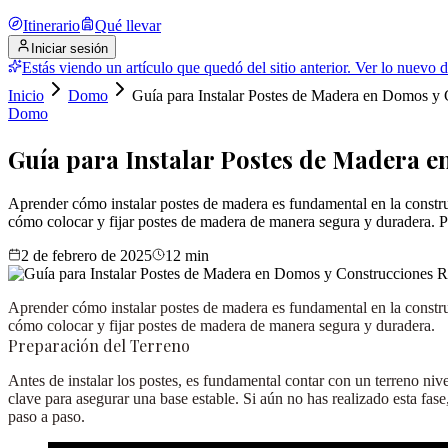
Itinerario
Qué llevar
Iniciar sesión
Estás viendo un artículo que quedó del sitio anterior.
Ver lo nuevo de
Inicio
Domo
Guía para Instalar Postes de Madera en Domos y 
Domo
Guía para Instalar Postes de Madera 
Aprender cómo instalar postes de madera es fundamental en la constru
cómo colocar y fijar postes de madera de manera segura y duradera. P
2 de febrero de 2025
12
min
Aprender cómo instalar postes de madera es fundamental en la constru
cómo colocar y fijar postes de madera de manera segura y duradera.
Preparación del Terreno
Antes de instalar los postes, es fundamental contar con un terreno ni
clave para asegurar una base estable. Si aún no has realizado esta fas
paso a paso.