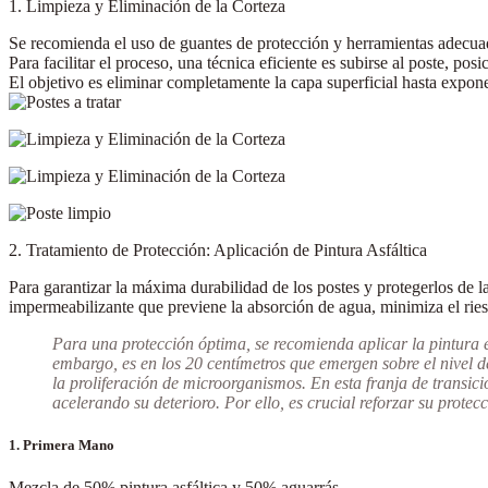
1. Limpieza y Eliminación de la Corteza
Se recomienda el uso de
guantes de protección
y herramientas adecu
Para facilitar el proceso, una técnica eficiente es
subirse al poste
, posi
El objetivo es eliminar completamente la capa superficial hasta expo
2. Tratamiento de Protección: Aplicación de Pintura Asfáltica
Para garantizar la máxima durabilidad de los postes y protegerlos de 
impermeabilizante
que previene la absorción de agua, minimiza el ries
Para una protección óptima, se recomienda aplicar la pintura 
embargo, es en los 20 centímetros que emergen sobre el nivel d
la proliferación de microorganismos. En esta franja de transic
acelerando su deterioro. Por ello, es crucial reforzar su prote
1. Primera Mano
Mezcla de
50% pintura asfáltica y 50% aguarrás
.