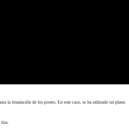
ra la instalación de los postes. En este caso, se ha utilizado un plano
tiza.