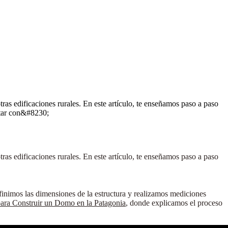
s edificaciones rurales. En este artículo, te enseñamos paso a paso
ntar con&#8230;
s edificaciones rurales. En este artículo, te enseñamos paso a paso
efinimos las dimensiones de la estructura y realizamos mediciones
para Construir un Domo en la Patagonia
, donde explicamos el proceso