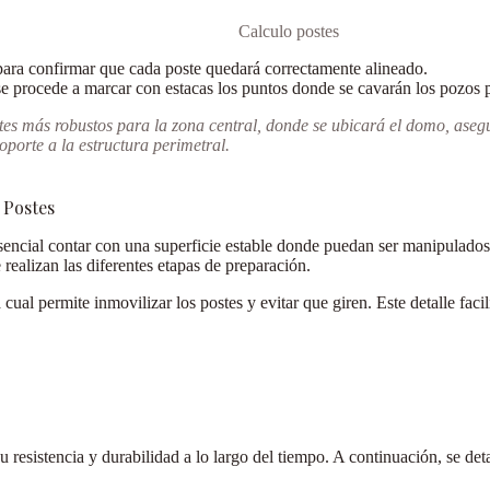
Calculo postes
 para confirmar que cada poste quedará correctamente alineado.
e procede a marcar con estacas los puntos donde se cavarán los pozos p
tes más robustos para la zona central
, donde se ubicará el domo, aseg
soporte a la estructura perimetral.
 Postes
esencial contar con una superficie estable donde puedan ser manipulad
realizan las diferentes etapas de preparación.
la cual permite inmovilizar los postes y evitar que giren. Este detalle fac
resistencia y durabilidad a lo largo del tiempo. A continuación, se deta