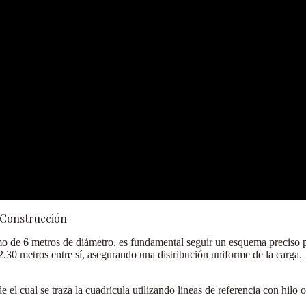
e Construcción
omo de
6 metros de diámetro
, es fundamental seguir un esquema preciso pa
2.30 metros entre sí
, asegurando una distribución uniforme de la carga.
l cual se traza la cuadrícula utilizando líneas de referencia con hilo o 