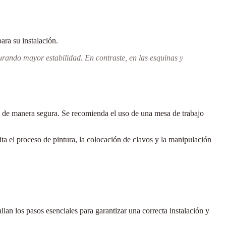
ara su instalación.
urando mayor estabilidad. En contraste, en las
esquinas y
os de manera segura. Se recomienda el uso de una
mesa de trabajo
ilita el proceso de pintura, la colocación de clavos y la manipulación
llan los pasos esenciales para garantizar una correcta instalación y