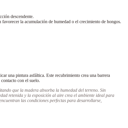
ección descendente.
an favorecer la acumulación de humedad o el crecimiento de hongos.
licar una
pintura asfáltica
. Este recubrimiento crea una
barrera
 contacto con el suelo.
evitando que la madera absorba la humedad del terreno.
Sin
ad retenida y la exposición al aire crea el ambiente ideal para
encuentran las condiciones perfectas para desarrollarse,