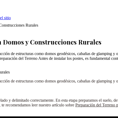
l sitio
Construcciones Rurales
en Domos y Construcciones Rurales
cción de estructuras como domos geodésicos, cabañas de glamping y otra
reparación del Terreno Antes de instalar los postes, es fundamental co
cción de estructuras como domos geodésicos, cabañas de glamping y otra
velado y delimitado correctamente. En esta etapa preparamos el suelo, d
e, te recomendamos leer nuestro artículo sobre
Preparación del Terreno 