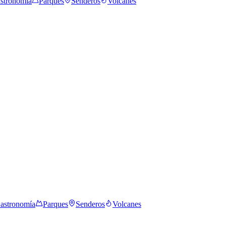
stronomía
Parques
Senderos
Volcanes
astronomía
Parques
Senderos
Volcanes