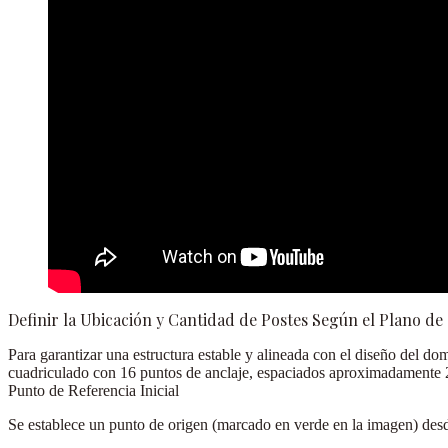
Definir la Ubicación y Cantidad de Postes Según el Plano d
Para garantizar una estructura estable y alineada con el diseño del d
cuadriculado con
16 puntos de anclaje
, espaciados aproximadamente
Punto de Referencia Inicial
Se establece un punto de origen (marcado en verde en la imagen) desde e