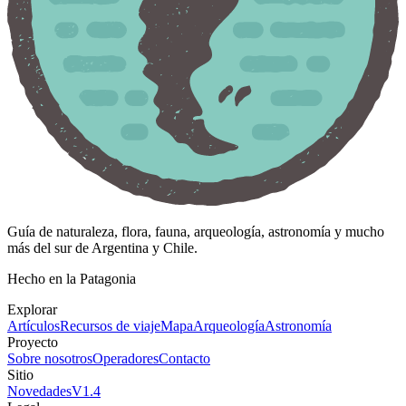
Guía de naturaleza, flora, fauna, arqueología, astronomía y mucho
más del sur de Argentina y Chile.
Hecho en la Patagonia
Explorar
Artículos
Recursos de viaje
Mapa
Arqueología
Astronomía
Proyecto
Sobre nosotros
Operadores
Contacto
Sitio
Novedades
V
1.4