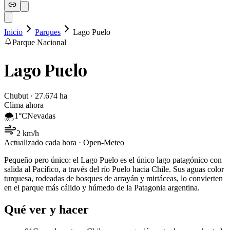
Inicio
Parques
Lago Puelo
Parque Nacional
Lago Puelo
Chubut · 27.674 ha
Clima ahora
🌨️
1
°C
Nevadas
2
km/h
Actualizado cada hora · Open-Meteo
Pequeño pero único: el Lago Puelo es el único lago patagónico con
salida al Pacífico, a través del río Puelo hacia Chile. Sus aguas color
turquesa, rodeadas de bosques de arrayán y mirtáceas, lo convierten
en el parque más cálido y húmedo de la Patagonia argentina.
Qué ver y hacer