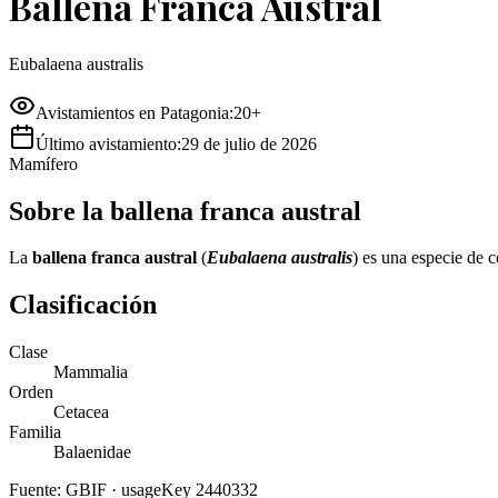
Ballena Franca Austral
Eubalaena australis
Avistamientos en Patagonia:
20+
Último avistamiento:
29 de julio de 2026
Mamífero
Sobre
la
ballena franca austral
La
ballena franca austral
(
Eubalaena australis
) es una especie de c
Clasificación
Clase
Mammalia
Orden
Cetacea
Familia
Balaenidae
Fuente: GBIF · usageKey
2440332