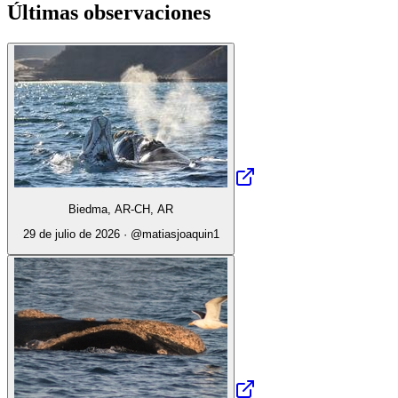
Últimas observaciones
Biedma, AR-CH, AR
29 de julio de 2026
· @
matiasjoaquin1