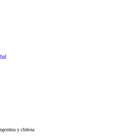
bal
rgentina y chilena