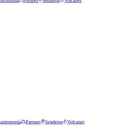
stronomía
Parques
Senderos
Volcanes
astronomía
Parques
Senderos
Volcanes