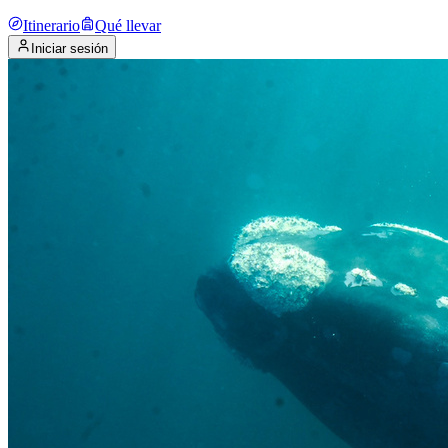
Itinerario
Qué llevar
Iniciar sesión