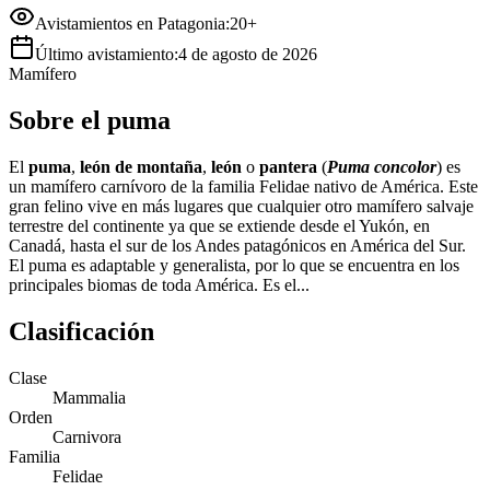
Avistamientos en Patagonia:
20+
Último avistamiento:
4 de agosto de 2026
Mamífero
Sobre
el
puma
El
puma
,
león de montaña
,
león
o
pantera
(
Puma concolor
) es
un mamífero carnívoro de la familia Felidae nativo de América. Este
gran felino vive en más lugares que cualquier otro mamífero salvaje
terrestre del continente ya que se extiende desde el Yukón, en
Canadá, hasta el sur de los Andes patagónicos en América del Sur.
El puma es adaptable y generalista, por lo que se encuentra en los
principales biomas de toda América. Es el...
Clasificación
Clase
Mammalia
Orden
Carnivora
Familia
Felidae