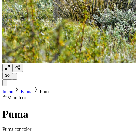
Inicio
Fauna
Puma
Mamífero
Puma
Puma concolor