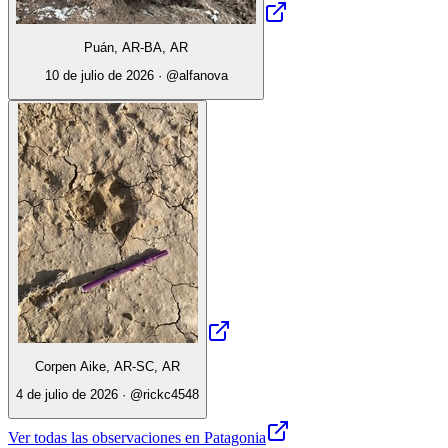
Puán, AR-BA, AR
10 de julio de 2026
· @
alfanova
Corpen Aike, AR-SC, AR
4 de julio de 2026
· @
rickc4548
Ver todas las observaciones en Patagonia