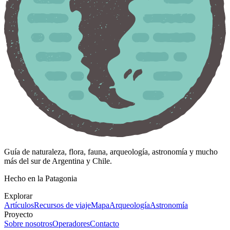
Guía de naturaleza, flora, fauna, arqueología, astronomía y mucho
más del sur de Argentina y Chile.
Hecho en la Patagonia
Explorar
Artículos
Recursos de viaje
Mapa
Arqueología
Astronomía
Proyecto
Sobre nosotros
Operadores
Contacto