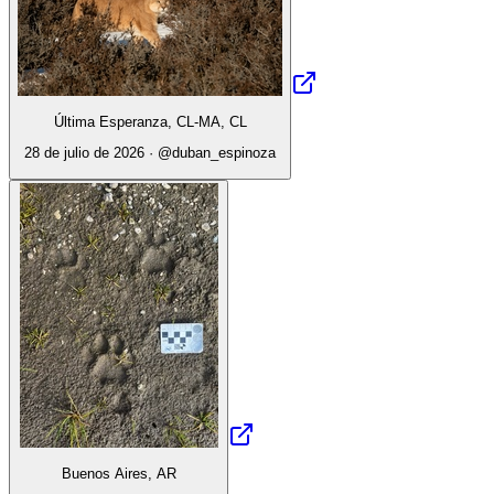
Última Esperanza, CL-MA, CL
28 de julio de 2026
· @
duban_espinoza
Buenos Aires, AR