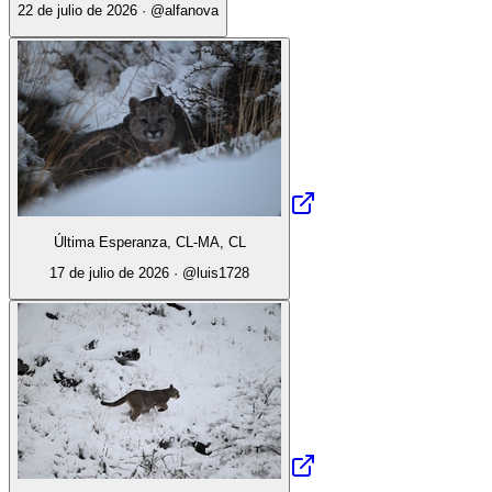
22 de julio de 2026
· @
alfanova
Última Esperanza, CL-MA, CL
17 de julio de 2026
· @
luis1728