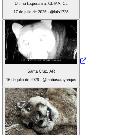
Última Esperanza, CL-MA, CL
17 de julio de 2026
· @
luis1728
Santa Cruz, AR
16 de julio de 2026
· @
matiasarayarojas