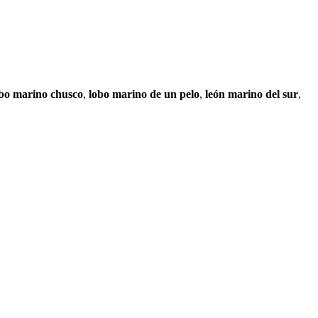
bo marino chusco
,
lobo marino de un pelo
,
león marino del sur
,