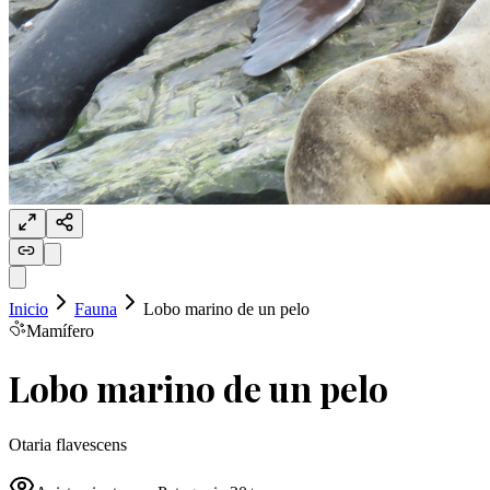
Inicio
Fauna
Lobo marino de un pelo
Mamífero
Lobo marino de un pelo
Otaria flavescens