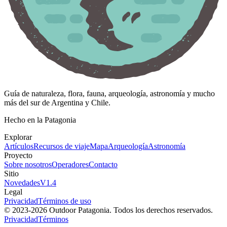
Guía de naturaleza, flora, fauna, arqueología, astronomía y mucho
más del sur de Argentina y Chile.
Hecho en la Patagonia
Explorar
Artículos
Recursos de viaje
Mapa
Arqueología
Astronomía
Proyecto
Sobre nosotros
Operadores
Contacto
Sitio
Novedades
V
1.4
Legal
Privacidad
Términos de uso
© 2023-
2026
Outdoor Patagonia. Todos los derechos reservados.
Privacidad
Términos