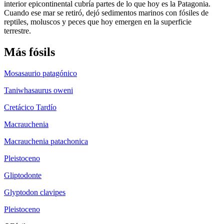
interior epicontinental cubría partes de lo que hoy es la Patagonia.
Cuando ese mar se retiró, dejó sedimentos marinos con fósiles de
reptiles, moluscos y peces que hoy emergen en la superficie
terrestre.
Más
fósil
s
Mosasaurio patagónico
Taniwhasaurus oweni
Cretácico Tardío
Macrauchenia
Macrauchenia patachonica
Pleistoceno
Gliptodonte
Glyptodon clavipes
Pleistoceno