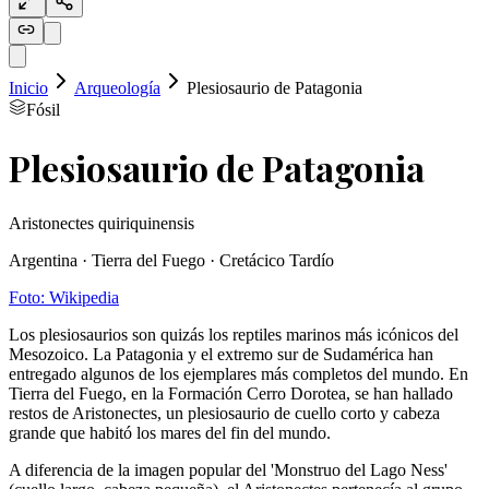
Inicio
Arqueología
Plesiosaurio de Patagonia
Fósil
Plesiosaurio de Patagonia
Aristonectes quiriquinensis
Argentina
·
Tierra del Fuego
·
Cretácico Tardío
Foto:
Wikipedia
Los plesiosaurios son quizás los reptiles marinos más icónicos del
Mesozoico. La Patagonia y el extremo sur de Sudamérica han
entregado algunos de los ejemplares más completos del mundo. En
Tierra del Fuego, en la Formación Cerro Dorotea, se han hallado
restos de Aristonectes, un plesiosaurio de cuello corto y cabeza
grande que habitó los mares del fin del mundo.
A diferencia de la imagen popular del 'Monstruo del Lago Ness'