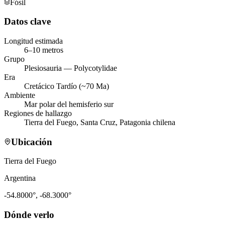
Fósil
Datos clave
Longitud estimada
6–10 metros
Grupo
Plesiosauria — Polycotylidae
Era
Cretácico Tardío (~70 Ma)
Ambiente
Mar polar del hemisferio sur
Regiones de hallazgo
Tierra del Fuego, Santa Cruz, Patagonia chilena
Ubicación
Tierra del Fuego
Argentina
-54.8000
°,
-68.3000
°
Dónde verlo