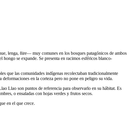
—coihue, lenga, ñire— muy comunes en los bosques patagónicos de ambos
 el hongo se expande. Se presenta en racimos esféricos blanco-
ibles que las comunidades indígenas recolectaban tradicionalmente
a deformaciones en la corteza pero no pone en peligro su vida.
lao Llao son puntos de referencia para observarlo en su hábitat. Es
umbres, o ensaladas con hojas verdes y frutos secos.
que en el que crece.