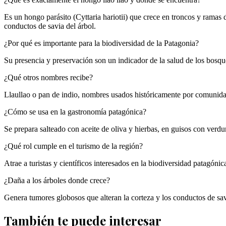
Es un hongo parásito (Cyttaria hariotii) que crece en troncos y ram
conductos de savia del árbol.
¿Por qué es importante para la biodiversidad de la Patagonia?
Su presencia y preservación son un indicador de la salud de los bosqu
¿Qué otros nombres recibe?
Llaullao o pan de indio, nombres usados históricamente por comunidad
¿Cómo se usa en la gastronomía patagónica?
Se prepara salteado con aceite de oliva y hierbas, en guisos con verdu
¿Qué rol cumple en el turismo de la región?
Atrae a turistas y científicos interesados en la biodiversidad patagóni
¿Daña a los árboles donde crece?
Genera tumores globosos que alteran la corteza y los conductos de savi
También te puede interesar