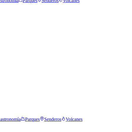
stronomía
Parques
Senderos
Volcanes
astronomía
Parques
Senderos
Volcanes