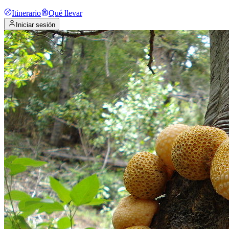
Itinerario
Qué llevar
Iniciar sesión