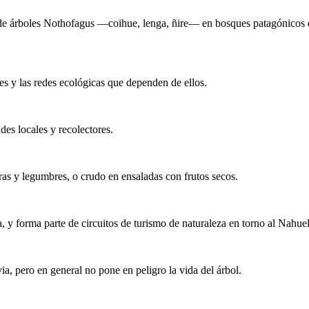
as de árboles Nothofagus —coihue, lenga, ñire— en bosques patagónicos
es y las redes ecológicas que dependen de ellos.
es locales y recolectores.
ras y legumbres, o crudo en ensaladas con frutos secos.
ca, y forma parte de circuitos de turismo de naturaleza en torno al Nahue
a, pero en general no pone en peligro la vida del árbol.