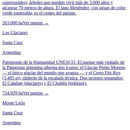
cupressoides), árboles que pueden vivir más de 3.000 años y
alcanzar 70 metros de altura. El lago Menéndez, con aguas de color
verde esmeralda, es el centro del parque.
263.000 ha
Ver parque →
Los Glaciares
Santa Cruz
Argentina
Patrimonio de la Humanidad UNESCO. El parque más visitado de
la Patagonia argentina alberga dos íconos: el Glaciar Perito Moreno
— el único glaciar del mundo que avanza — y el Cerro Fitz Roy
(3.405 m), símbolo de la escalada técnica. Dos sectores separados:
El Calafate (glaciares) y El Chaltén (trekking).
724.929 ha
Ver parque →
Monte León
Santa Cruz
Argentina