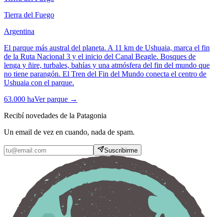
Tierra del Fuego
Argentina
El parque más austral del planeta. A 11 km de Ushuaia, marca el fin
de la Ruta Nacional 3 y el inicio del Canal Beagle. Bosques de
lenga y ñire, turbales, bahías y una atmósfera del fin del mundo que
no tiene parangón. El Tren del Fin del Mundo conecta el centro de
Ushuaia con el parque.
63.000 ha
Ver parque →
Recibí novedades de la Patagonia
Un email de vez en cuando, nada de spam.
Suscribirme