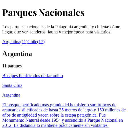
Parques Nacionales
Los parques nacionales de la Patagonia argentina y chilena: cómo
llegar, qué ver, senderos, fauna y mejor época para visitarlos.
Argentina
(
11
)
Chile
(
17
)
Argentina
11
parques
Bosques Petrificados de Jaramillo
Santa Cruz
Argentina
El bosque petrificado más grande del hemisferio sur: troncos de
araucarias silicificadas de hasta 35 metros de largo y 150 millones de
años de antigüedad yacen sobre la estepa patagónica. Fue
Monumento Natural desde 1954 y ascendido a Parque Nacional en
2012. La distancia lo mantiene prácticamente sin visitantes.